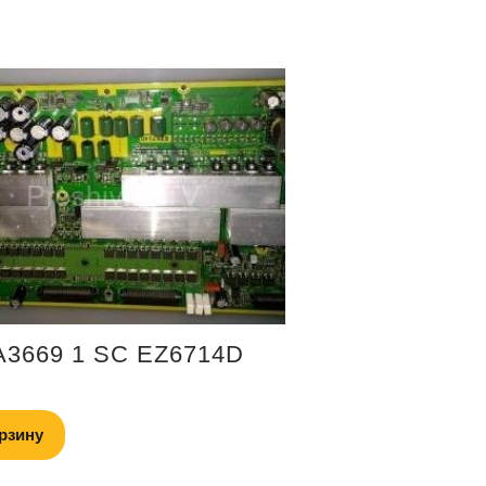
3669 1 SC EZ6714D
рзину