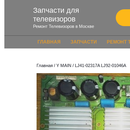
Запчасти для
телевизоров
Ремонт Телевизоров в Москве
ГЛАВНАЯ
ЗАПЧАСТИ
РЕМОНТ 
Главная
/
Y MAIN
/ LJ41-02317A LJ92-01046A