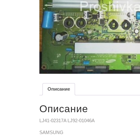
Описание
Описание
LJ41-02317A LJ92-01046A
SAMSUNG