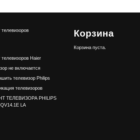
 телевизоров
Корзина
Корзина пуста.
 телевизоров Haier
зор не включается
ошить телевизор Philips
кация телевизоров
Т ТЕЛЕВИЗОРА PHILIPS
 QV14.1E LA