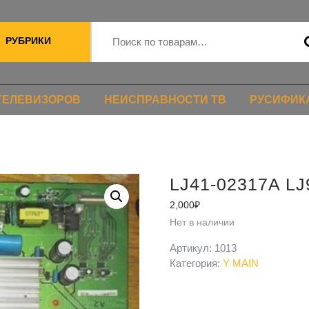
РУБРИКИ
ТЕЛЕВИЗОРОВ
НЕИСПРАВНОСТИ ТВ
РУСИФИК
LJ41-02317A LJ
2,000
₽
Нет в наличии
Артикул:
1013
Категория:
Y MAIN