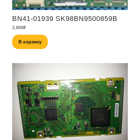
BN41-01939 SK98BN9500859B
2,800
₽
В корзину