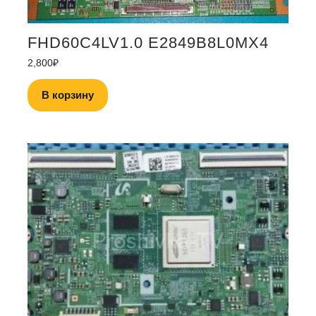
FHD60C4LV1.0 E2849B8L0MX4
2,800
₽
В корзину