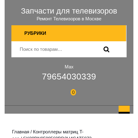
Запчасти для телевизоров
Ремонт Телевизоров в Москве
РУБРИКИ
Max
79654030339
0
Главная
/
Контроллеры матриц T-